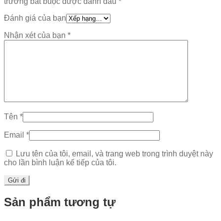
trường bắt buộc được đánh dấu
*
Đánh giá của bạn
Nhận xét của bạn
*
Tên
*
Email
*
Lưu tên của tôi, email, và trang web trong trình duyệt này
cho lần bình luận kế tiếp của tôi.
Sản phẩm tương tự