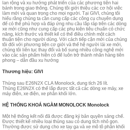
lan rộng và xu hướng phát triển của các phương tiện hai
bánh trong giao thông. Chúng tôi giới thiệu các cơ hội việc
làm mới và quan trọng cho mọi người. Tại GIVI, chúng tôi
hiểu rằng chúng ta cần cung cấp các công cụ chuyên dụng
để có thể phù hợp và đáp ứng nhu cầu lắp ráp trên các dòng
xe mới cũng như cung cấp các phụ kiện tiêu chuẩn có chức
năng, kích thước và thiết kế có thể điều chỉnh một cách
thuận tiện cho người dùng. Với cách tiếp cận mới của chúng
tôi đối với phương tiện cơ giới và thế hệ người lái xe mới,
chúng tôi liên tục thay đổi và bổ sung nhiều công nghệ mới
vào các sản phẩm hiện có để luôn trở thành nhãn hàng tiên
phong – dẫn đầu xu hướng
Thương hiệu: GIVI
Thùng sau E26N2X CLA Monolock, dung tích 26 lít.
Thùng E26N2X có thể lắp được tất cả các dòng xe máy, xe
máy điện, xe điện, xe phân khối lớn.
HỆ THỐNG KHOÁ NGÀM MONOLOCK Monolock
Một hệ thống kết nối đã được đăng ký bản quyền sáng chế.
Được thiết kế nhiều loại thùng sau có dung tích nhỏ gọn.
Thường được sử dụng cho xe tay ga và xe mô tô phân khối