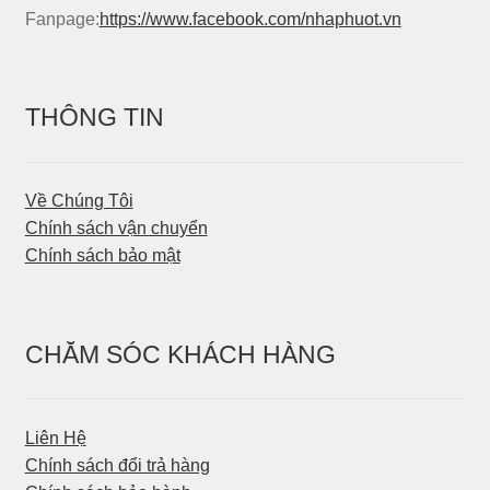
Fanpage:
https://www.facebook.com/nhaphuot.vn
THÔNG TIN
Về Chúng Tôi
Chính sách vận chuyển
Chính sách bảo mật
CHĂM SÓC KHÁCH HÀNG
Liên Hệ
Chính sách đổi trả hàng