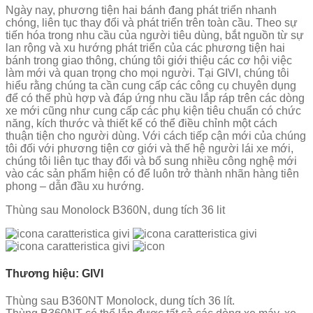
Ngày nay, phương tiện hai bánh đang phát triển nhanh
chóng, liên tục thay đổi và phát triển trên toàn cầu. Theo sự
tiến hóa trong nhu cầu của người tiêu dùng, bắt nguồn từ sự
lan rộng và xu hướng phát triển của các phương tiện hai
bánh trong giao thông, chúng tôi giới thiệu các cơ hội việc
làm mới và quan trọng cho mọi người. Tại GIVI, chúng tôi
hiểu rằng chúng ta cần cung cấp các công cụ chuyên dụng
để có thể phù hợp và đáp ứng nhu cầu lắp ráp trên các dòng
xe mới cũng như cung cấp các phụ kiện tiêu chuẩn có chức
năng, kích thước và thiết kế có thể điều chỉnh một cách
thuận tiện cho người dùng. Với cách tiếp cận mới của chúng
tôi đối với phương tiện cơ giới và thế hệ người lái xe mới,
chúng tôi liên tục thay đổi và bổ sung nhiều công nghệ mới
vào các sản phẩm hiện có để luôn trở thành nhãn hàng tiên
phong – dẫn đầu xu hướng.
Thùng sau Monolock B360N, dung tích 36 lit
Thương hiệu: GIVI
Thùng sau B360NT Monolock, dung tích 36 lít.