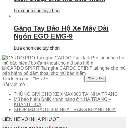
Lựa chọn các tùy chọn
Găng Tay Bảo Hộ Xe Máy Dài
Ngón EGO EMG-9
Lựa chọn các tùy chọn
Tai nghe CARDO Packtalk Pro tai nghe cho
mũ bảo hiểm/ bộ đàm thoại cho mũ bảo hiểm
Tai nghe CARDO SPIRIT tai nghe cho mũ
bảo hiểm/ bộ đàm thoại cho mũ bảo hiểm
Tìm kiếm cho:
Bài viết mới
THÙNG GIVI CHO XE XMAX300 TẠI NHA TRANG
Mũ bảo hiểm SMK chính hãng ở NHA TRANG –
KHÁNH HÒA
SHOP MŨ BẢO HIỂM NHA TRANG KHÁNH HÒA
LIÊN HỆ VỚI NHÀ PHƯỢT