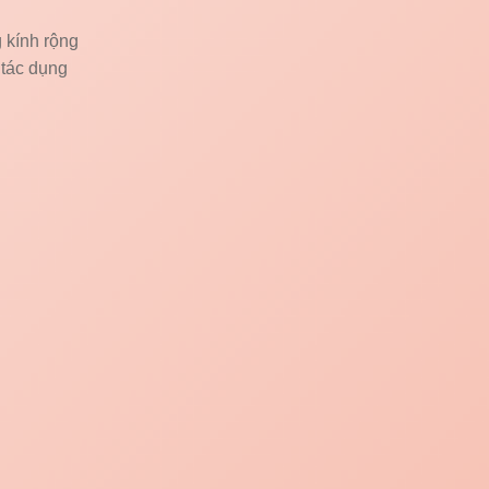
 kính rộng
 tác dụng