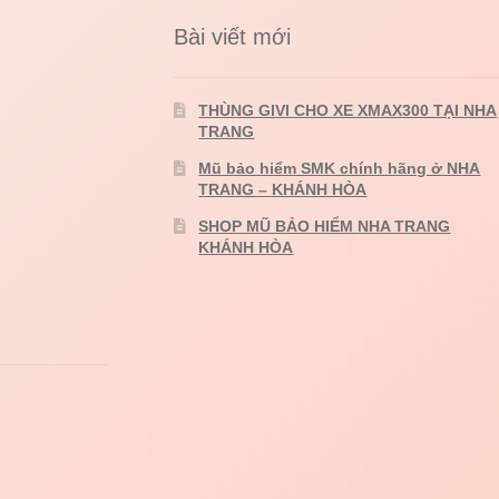
Bài viết mới
THÙNG GIVI CHO XE XMAX300 TẠI NHA
TRANG
Mũ bảo hiểm SMK chính hãng ở NHA
TRANG – KHÁNH HÒA
SHOP MŨ BẢO HIỂM NHA TRANG
KHÁNH HÒA