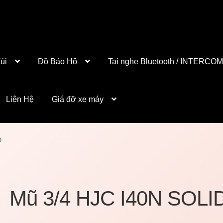
úi
Đồ Bảo Hộ
Tai nghe Bluetooth / INTERCOM
Liên Hệ
Giá đỡ xe máy
D
Mũ 3/4 HJC I40N SOLI