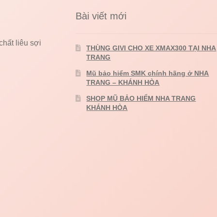
Bài viết mới
hất liêu sợi
THÙNG GIVI CHO XE XMAX300 TẠI NHA
TRANG
Mũ bảo hiểm SMK chính hãng ở NHA
TRANG – KHÁNH HÒA
SHOP MŨ BẢO HIỂM NHA TRANG
KHÁNH HÒA