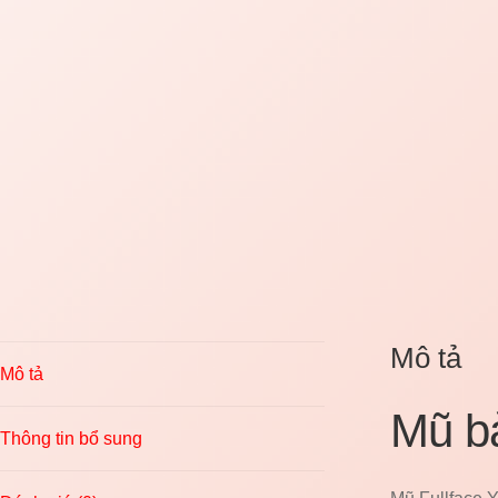
Mô tả
Mô tả
Mũ bả
Thông tin bổ sung