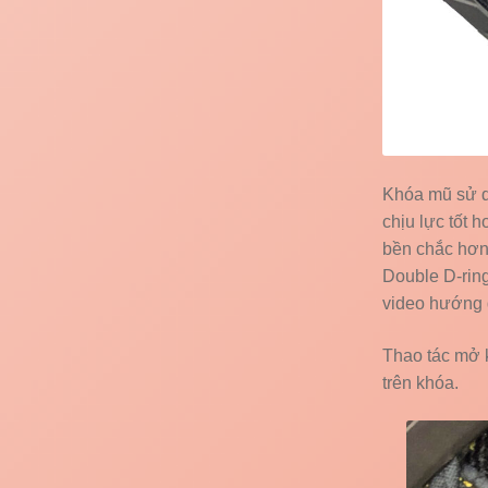
Khóa mũ sử d
chịu lực tốt 
bền chắc hơn
Double D-ring
video hướng 
Thao tác mở 
trên khóa.