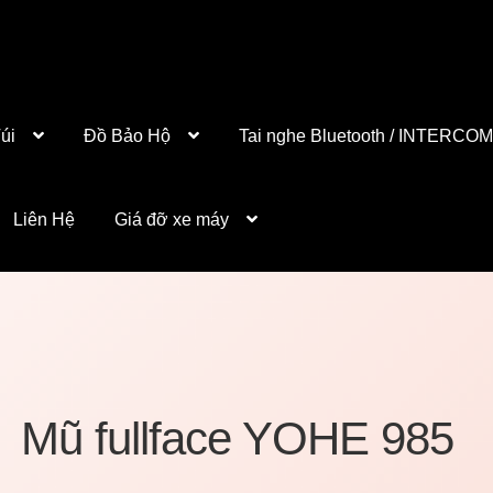
úi
Đồ Bảo Hộ
Tai nghe Bluetooth / INTERCOM
Liên Hệ
Giá đỡ xe máy
Mũ fullface YOHE 985