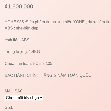
₫
1.600.000
YOHE 985 :Siêu phẩm từ thương hiệu YOHE , được làm từ c
ABS : nhẹ-bền-đẹp.
chất liệu: ABS
Trọng lượng: 1.4KG
Chuẩn an toàn: ECE-22.05
BẢO HÀNH CHÍNH HÃNG 2 NĂM TOÀN QUỐC
MÀU SẮC
SIZE