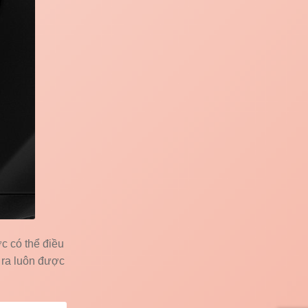
c có thể điều
 ra luôn được