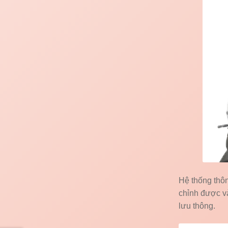
Hệ thống thôn
chỉnh được và
lưu thông.