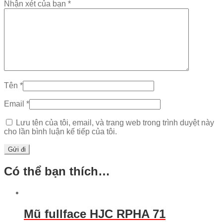
Nhận xét của bạn
*
Tên
*
Email
*
Lưu tên của tôi, email, và trang web trong trình duyệt này
cho lần bình luận kế tiếp của tôi.
Có thể bạn thích…
Mũ fullface HJC RPHA 71