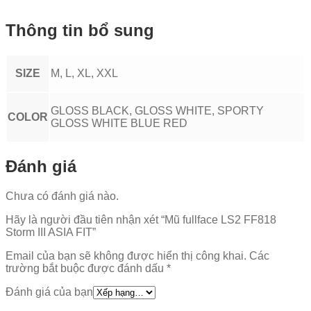
Thông tin bổ sung
SIZE
M, L, XL, XXL
GLOSS BLACK, GLOSS WHITE, SPORTY
COLOR
GLOSS WHITE BLUE RED
Đánh giá
Chưa có đánh giá nào.
Hãy là người đầu tiên nhận xét “Mũ fullface LS2 FF818
Storm III ASIA FIT”
Email của bạn sẽ không được hiển thị công khai.
Các
trường bắt buộc được đánh dấu
*
Đánh giá của bạn