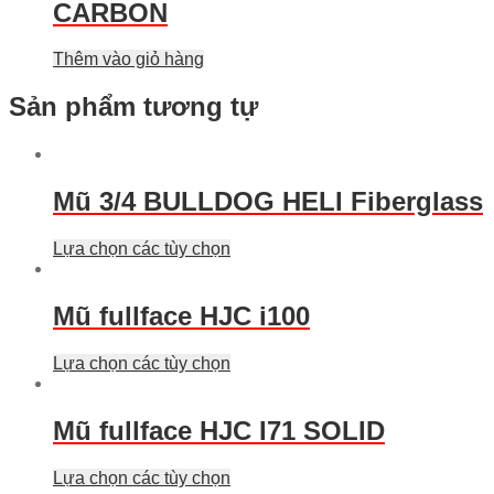
CARBON
Thêm vào giỏ hàng
Sản phẩm tương tự
Mũ 3/4 BULLDOG HELI Fiberglass
Lựa chọn các tùy chọn
Mũ fullface HJC i100
Lựa chọn các tùy chọn
Mũ fullface HJC I71 SOLID
Lựa chọn các tùy chọn