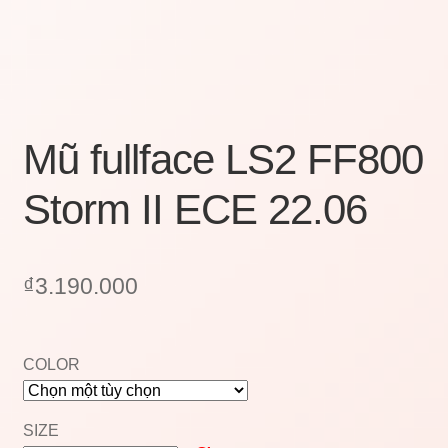
Mũ fullface LS2 FF800
Storm II ECE 22.06
₫
3.190.000
COLOR
SIZE