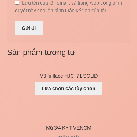
Lưu tên của tôi, email, và trang web trong trình
duyệt này cho lần bình luận kế tiếp của tôi.
Sản phẩm tương tự
Mũ fullface HJC I71 SOLID
Lựa chọn các tùy chọn
Mũ 3/4 KYT VENOM