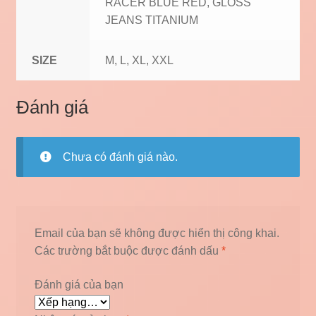
RACER BLUE RED, GLOSS
JEANS TITANIUM
SIZE
M, L, XL, XXL
Đánh giá
Chưa có đánh giá nào.
Email của bạn sẽ không được hiển thị công khai.
Các trường bắt buộc được đánh dấu
*
Đánh giá của bạn