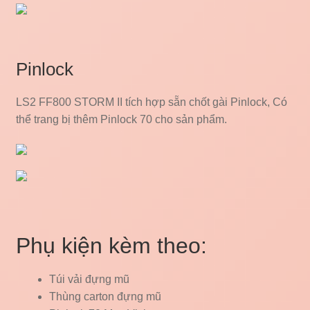
Pinlock
LS2 FF800 STORM II tích hợp sẵn chốt gài Pinlock, Có
thể trang bị thêm Pinlock 70 cho sản phẩm.
Phụ kiện kèm theo:
Túi vải đựng mũ
Thùng carton đựng mũ