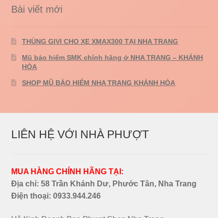
Bài viết mới
THÙNG GIVI CHO XE XMAX300 TẠI NHA TRANG
Mũ bảo hiểm SMK chính hãng ở NHA TRANG – KHÁNH
HÒA
SHOP MŨ BẢO HIỂM NHA TRANG KHÁNH HÒA
LIÊN HỆ VỚI NHÀ PHƯỢT
MUA HÀNG CHÍNH HÃNG TẠI:
Địa chỉ: 58 Trần Khánh Dư, Phước Tân, Nha Trang
Điện thoại:
0933.944.246