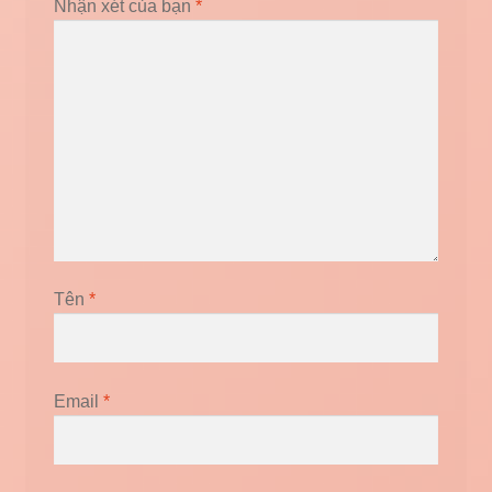
Nhận xét của bạn
*
Tên
*
Email
*