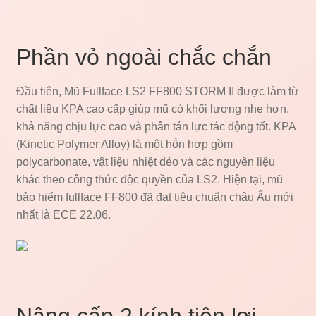
Phần vỏ ngoài chắc chắn
Đầu tiên, Mũ Fullface LS2 FF800 STORM II được làm từ
chất liệu KPA cao cấp giúp mũ có khối lượng nhẹ hơn,
khả năng chịu lực cao và phân tán lực tác động tốt. KPA
(Kinetic Polymer Alloy) là một hỗn hợp gồm
polycarbonate, vật liệu nhiệt dẻo và các nguyên liệu
khác theo công thức độc quyền của LS2. Hiện tại, mũ
bảo hiểm fullface FF800 đã đạt tiêu chuẩn châu Âu mới
nhất là ECE 22.06.