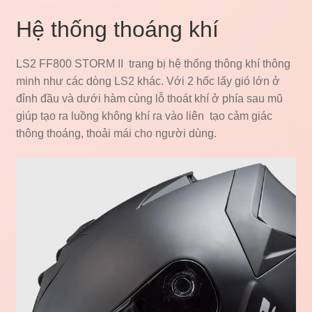
Hệ thống thoáng khí
LS2 FF800 STORM II trang bị hệ thống thông khí thông
minh như các dòng LS2 khác. Với 2 hốc lấy gió lớn ở
đỉnh đầu và dưới hàm cùng lỗ thoát khí ở phía sau mũ
giúp tạo ra luồng không khí ra vào liên tạo cảm giác
thông thoáng, thoải mái cho người dùng.