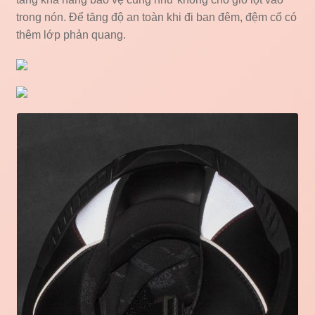
trong nón. Để tăng độ an toàn khi đi ban đêm, đệm cổ có
thêm lớp phản quang.