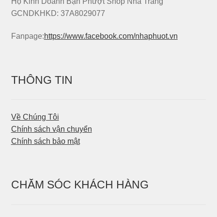
Hộ Kinh Doanh Bạn Phượt Shop Nha Trang
GCNDKHKD: 37A8029077
Fanpage:
https://www.facebook.com/nhaphuot.vn
THÔNG TIN
Về Chúng Tôi
Chính sách vận chuyển
Chính sách bảo mật
CHĂM SÓC KHÁCH HÀNG