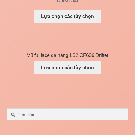
GIẢM GIÁ!
Lựa chọn các tùy chọn
Mũ fullface đa năng LS2 OF606 Drifter
Lựa chọn các tùy chọn
Tìm
kiếm
cho: