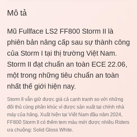
Mô tả
Mũ Fullface LS2 FF800 Storm II là
phiên bản nâng cấp sau sự thành công
của Storm I tại thị trường Việt Nam.
Storm II đạt chuẩn an toàn ECE 22.06,
một trong những tiêu chuẩn an toàn
nhất thế giới hiện nay.
Storm II vẫn giữ được giá cả cạnh tranh so với những
đối thủ cùng phân khúc vì được sản xuất tại chính nhà
máy của hãng. Xuất hiện tại Việt Nam đầu năm 2024,
FF800 Storm II có thêm tem màu mới được nhiều Riders
ưa chuộng: Solid Gloss White.