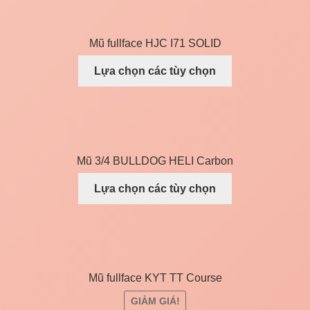
Mũ fullface HJC I71 SOLID
Lựa chọn các tùy chọn
Mũ 3/4 BULLDOG HELI Carbon
Lựa chọn các tùy chọn
Mũ fullface KYT TT Course
GIẢM GIÁ!