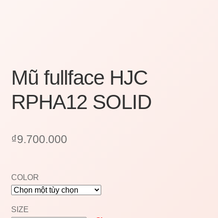
Mũ fullface HJC
RPHA12 SOLID
₫
9.700.000
COLOR
SIZE