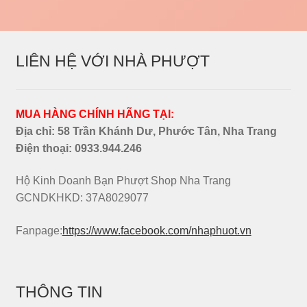
LIÊN HỆ VỚI NHÀ PHƯỢT
MUA HÀNG CHÍNH HÃNG TẠI:
Địa chỉ: 58 Trần Khánh Dư, Phước Tân, Nha Trang
Điện thoại:
0933.944.246
Hộ Kinh Doanh Bạn Phượt Shop Nha Trang
GCNDKHKD: 37A8029077
Fanpage:
https://www.facebook.com/nhaphuot.vn
THÔNG TIN