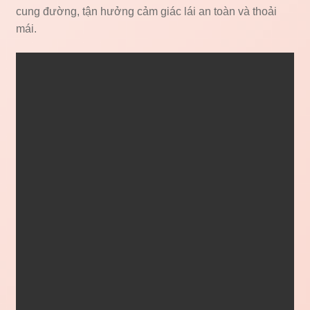
cung đường, tận hưởng cảm giác lái an toàn và thoải
mái.