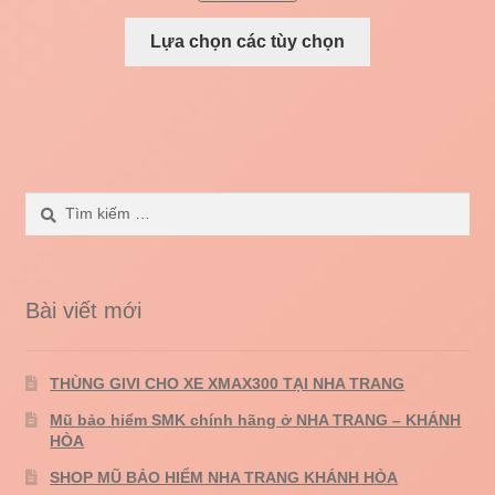
Lựa chọn các tùy chọn
Tìm
kiếm
cho:
Bài viết mới
THÙNG GIVI CHO XE XMAX300 TẠI NHA TRANG
Mũ bảo hiểm SMK chính hãng ở NHA TRANG – KHÁNH
HÒA
SHOP MŨ BẢO HIỂM NHA TRANG KHÁNH HÒA