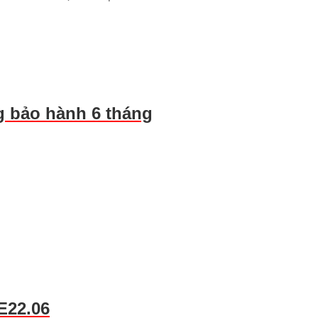
 bảo hành 6 tháng
E22.06