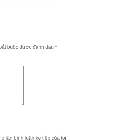
bắt buộc được đánh dấu
*
o lần bình luận kế tiếp của tôi.