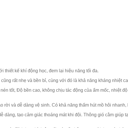
thiết kế khí động học, đem lại hiệu năng tối đa.
g rất nhẹ và bền bỉ, cùng với đó là khả năng kháng nhiệt cao
én tốt, Độ bền cao, không chịu tác động của ẩm mốc, nhiệt độ 
háo rời và dễ dàng vệ sinh. Có khả năng thấm hút mồ hôi nhanh
ễ dàng, tạo cảm giác thoáng mát khi đội. Thông gió cằm giúp tạ