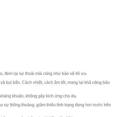
, đem lại sự thoải mái cũng như bảo vệ tối ưu.
và bụi bẩn. Cách nhiệt, cách âm tốt, mang lại khả năng bảo
, kháng khuẩn, không gây kích ứng cho da.
o sự thông thoáng, giảm thiểu tình trạng đọng hơi nước trên