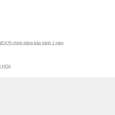
NEX70 chính hãng bảo hành 1 năm
H HÒA