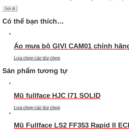
Có thể bạn thích…
Áo mưa bộ GIVI CAM01 chính hãng
Lựa chọn các tùy chọn
Sản phẩm tương tự
Mũ fullface HJC I71 SOLID
Lựa chọn các tùy chọn
Mũ Fullface LS2 FF353 Rapid II EC