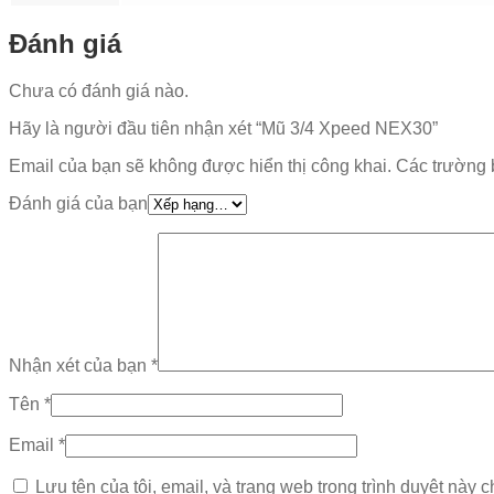
Đánh giá
Chưa có đánh giá nào.
Hãy là người đầu tiên nhận xét “Mũ 3/4 Xpeed NEX30”
Email của bạn sẽ không được hiển thị công khai.
Các trường 
Đánh giá của bạn
Nhận xét của bạn
*
Tên
*
Email
*
Lưu tên của tôi, email, và trang web trong trình duyệt này ch