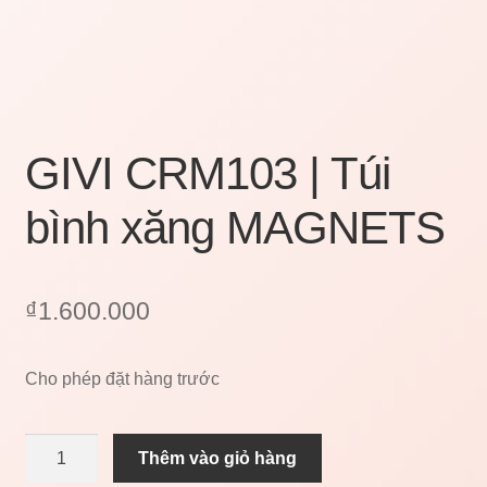
GIVI CRM103 | Túi
bình xăng MAGNETS
₫
1.600.000
Cho phép đặt hàng trước
GIVI
Thêm vào giỏ hàng
CRM103