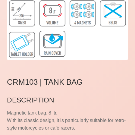
CRM103 | TANK BAG
DESCRIPTION
Magnetic tank bag, 8 ltr.
With its classic design, it is particularly suitable for retro-
style motorcycles or café racers.