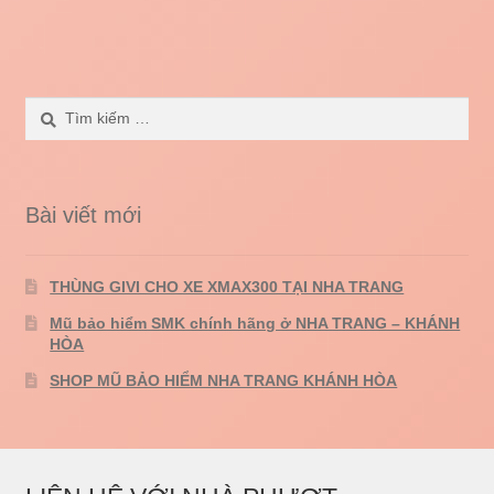
Tìm
kiếm
cho:
Bài viết mới
THÙNG GIVI CHO XE XMAX300 TẠI NHA TRANG
Mũ bảo hiểm SMK chính hãng ở NHA TRANG – KHÁNH
HÒA
SHOP MŨ BẢO HIỂM NHA TRANG KHÁNH HÒA