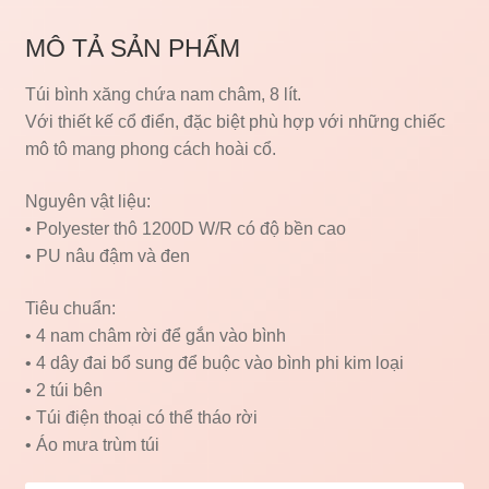
MÔ TẢ SẢN PHẨM
Túi bình xăng chứa nam châm, 8 lít.
Với thiết kế cổ điển, đặc biệt phù hợp với những chiếc
mô tô mang phong cách hoài cổ.
Nguyên vật liệu:
• Polyester thô 1200D W/R có độ bền cao
• PU nâu đậm và đen
Tiêu chuẩn:
• 4 nam châm rời để gắn vào bình
• 4 dây đai bổ sung để buộc vào bình phi kim loại
• 2 túi bên
• Túi điện thoại có thể tháo rời
• Áo mưa trùm túi