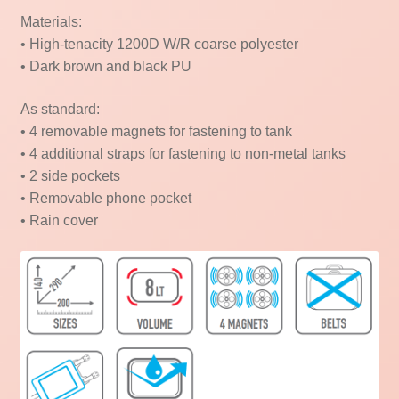
Materials:
• High-tenacity 1200D W/R coarse polyester
• Dark brown and black PU
As standard:
• 4 removable magnets for fastening to tank
• 4 additional straps for fastening to non-metal tanks
• 2 side pockets
• Removable phone pocket
• Rain cover