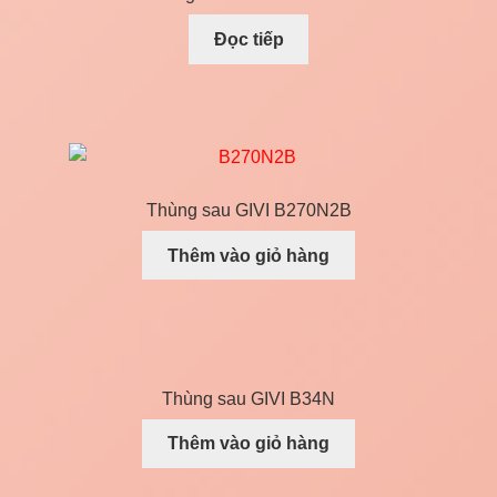
Đọc tiếp
Thùng sau GIVI B270N2B
Thêm vào giỏ hàng
Thùng sau GIVI B34N
Thêm vào giỏ hàng