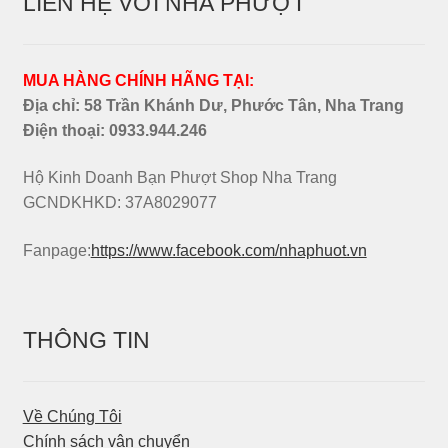
LIÊN HỆ VỚI NHÀ PHƯỢT
MUA HÀNG CHÍNH HÃNG TẠI:
Địa chỉ: 58 Trần Khánh Dư, Phước Tân, Nha Trang
Điện thoại:
0933.944.246
Hộ Kinh Doanh Bạn Phượt Shop Nha Trang
GCNDKHKD: 37A8029077
Fanpage:
https://www.facebook.com/nhaphuot.vn
THÔNG TIN
Về Chúng Tôi
Chính sách vận chuyển