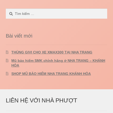
Tìm
kiếm
cho:
Bài viết mới
THÙNG GIVI CHO XE XMAX300 TẠI NHA TRANG
Mũ bảo hiểm SMK chính hãng ở NHA TRANG – KHÁNH
HÒA
SHOP MŨ BẢO HIỂM NHA TRANG KHÁNH HÒA
LIÊN HỆ VỚI NHÀ PHƯỢT