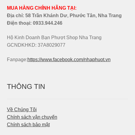
MUA HÀNG CHÍNH HÃNG TẠI:
Địa chỉ: 58 Trần Khánh Dư, Phước Tân, Nha Trang
Điện thoại:
0933.944.246
Hộ Kinh Doanh Bạn Phượt Shop Nha Trang
GCNDKHKD: 37A8029077
Fanpage:
https://www.facebook.com/nhaphuot.vn
THÔNG TIN
Về Chúng Tôi
Chính sách vận chuyển
Chính sách bảo mật