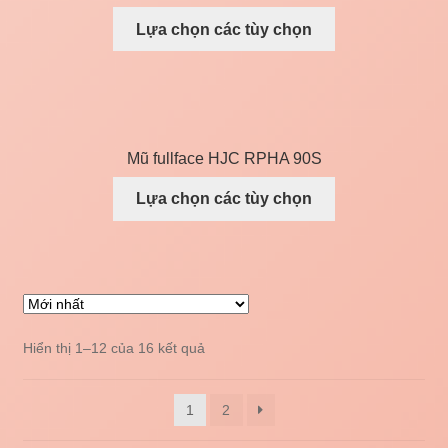
Lựa chọn các tùy chọn
Mũ fullface HJC RPHA 90S
Lựa chọn các tùy chọn
Hiển thị 1–12 của 16 kết quả
1
2