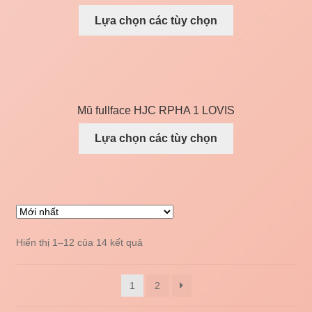
Lựa chọn các tùy chọn
Mũ fullface HJC RPHA 1 LOVIS
Lựa chọn các tùy chọn
Hiển thị 1–12 của 14 kết quả
1
2