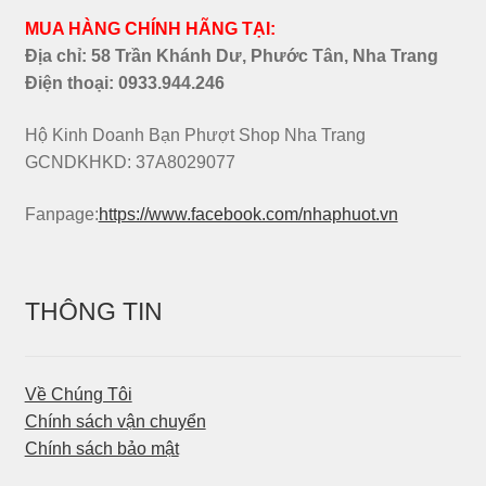
MUA HÀNG CHÍNH HÃNG TẠI:
Địa chỉ: 58 Trần Khánh Dư, Phước Tân, Nha Trang
Điện thoại:
0933.944.246
Hộ Kinh Doanh Bạn Phượt Shop Nha Trang
GCNDKHKD: 37A8029077
Fanpage:
https://www.facebook.com/nhaphuot.vn
THÔNG TIN
Về Chúng Tôi
Chính sách vận chuyển
Chính sách bảo mật