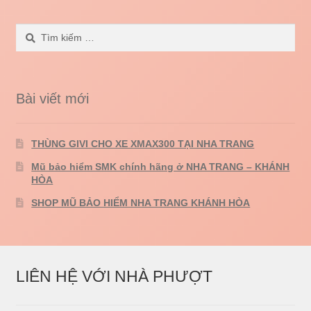
Tìm
kiếm
cho:
Bài viết mới
THÙNG GIVI CHO XE XMAX300 TẠI NHA TRANG
Mũ bảo hiểm SMK chính hãng ở NHA TRANG – KHÁNH
HÒA
SHOP MŨ BẢO HIỂM NHA TRANG KHÁNH HÒA
LIÊN HỆ VỚI NHÀ PHƯỢT