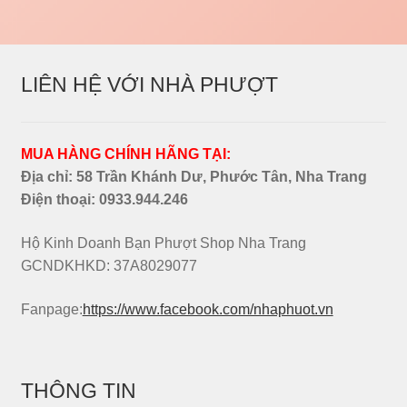
LIÊN HỆ VỚI NHÀ PHƯỢT
MUA HÀNG CHÍNH HÃNG TẠI:
Địa chỉ: 58 Trần Khánh Dư, Phước Tân, Nha Trang
Điện thoại:
0933.944.246
Hộ Kinh Doanh Bạn Phượt Shop Nha Trang
GCNDKHKD: 37A8029077
Fanpage:
https://www.facebook.com/nhaphuot.vn
THÔNG TIN