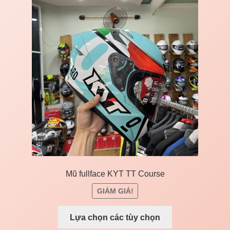
Mũ fullface KYT TT Course
GIẢM GIÁ!
Lựa chọn các tùy chọn