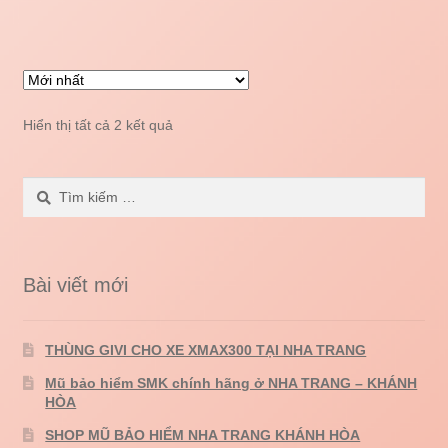
Hiển thị tất cả 2 kết quả
Tìm
kiếm
cho:
Bài viết mới
THÙNG GIVI CHO XE XMAX300 TẠI NHA TRANG
Mũ bảo hiểm SMK chính hãng ở NHA TRANG – KHÁNH
HÒA
SHOP MŨ BẢO HIỂM NHA TRANG KHÁNH HÒA