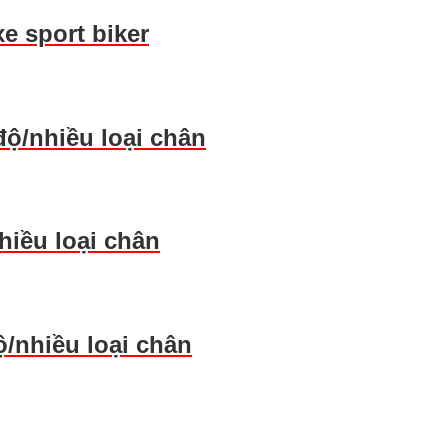
 sport biker
ộ/nhiều loại chân
iều loại chân
/nhiều loại chân