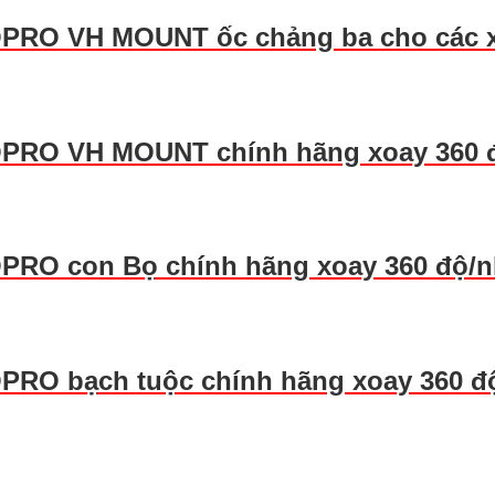
OPRO VH MOUNT ốc chảng ba cho các xe
OPRO VH MOUNT chính hãng xoay 360 đ
PRO con Bọ chính hãng xoay 360 độ/nh
PRO bạch tuộc chính hãng xoay 360 độ