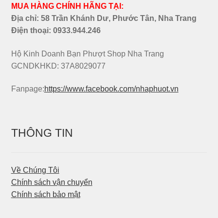
MUA HÀNG CHÍNH HÃNG TẠI:
Địa chỉ: 58 Trần Khánh Dư, Phước Tân, Nha Trang
Điện thoại:
0933.944.246
Hộ Kinh Doanh Bạn Phượt Shop Nha Trang
GCNDKHKD: 37A8029077
Fanpage:
https://www.facebook.com/nhaphuot.vn
THÔNG TIN
Về Chúng Tôi
Chính sách vận chuyển
Chính sách bảo mật