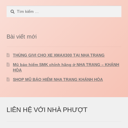
Tìm
kiếm
cho:
Bài viết mới
THÙNG GIVI CHO XE XMAX300 TẠI NHA TRANG
Mũ bảo hiểm SMK chính hãng ở NHA TRANG – KHÁNH
HÒA
SHOP MŨ BẢO HIỂM NHA TRANG KHÁNH HÒA
LIÊN HỆ VỚI NHÀ PHƯỢT