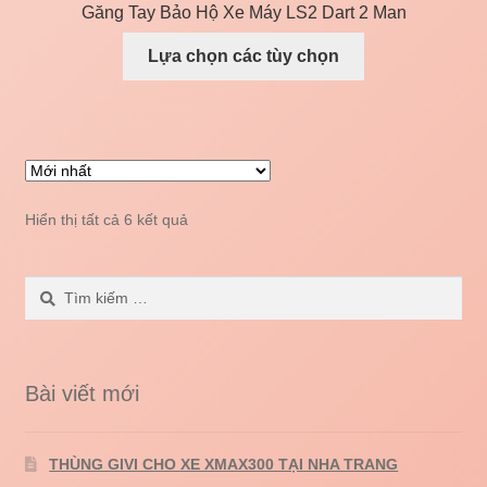
Găng Tay Bảo Hộ Xe Máy LS2 Dart 2 Man
Lựa chọn các tùy chọn
Hiển thị tất cả 6 kết quả
Tìm
kiếm
cho:
Bài viết mới
THÙNG GIVI CHO XE XMAX300 TẠI NHA TRANG