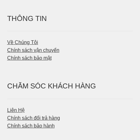
THÔNG TIN
Về Chúng Tôi
Chính sách vận chuyển
Chính sách bảo mật
CHĂM SÓC KHÁCH HÀNG
Liên Hệ
Chính sách đổi trả hàng
Chính sách bảo hành