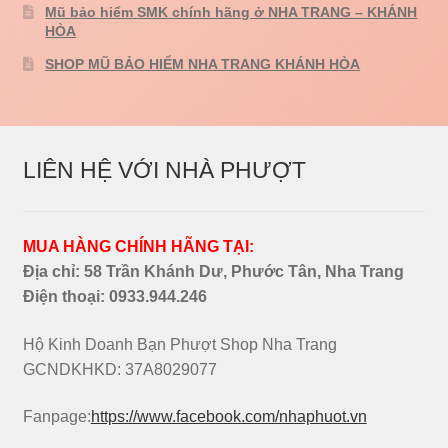
Mũ bảo hiểm SMK chính hãng ở NHA TRANG – KHÁNH
HÒA
SHOP MŨ BẢO HIỂM NHA TRANG KHÁNH HÒA
LIÊN HỆ VỚI NHÀ PHƯỢT
MUA HÀNG CHÍNH HÃNG TẠI:
Địa chỉ: 58 Trần Khánh Dư, Phước Tân, Nha Trang
Điện thoại:
0933.944.246
Hộ Kinh Doanh Bạn Phượt Shop Nha Trang
GCNDKHKD: 37A8029077
Fanpage:
https://www.facebook.com/nhaphuot.vn