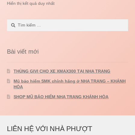
Hiển thị kết quả duy nhất
Tìm
kiếm
cho:
Bài viết mới
THÙNG GIVI CHO XE XMAX300 TẠI NHA TRANG
Mũ bảo hiểm SMK chính hãng ở NHA TRANG – KHÁNH
HÒA
SHOP MŨ BẢO HIỂM NHA TRANG KHÁNH HÒA
LIÊN HỆ VỚI NHÀ PHƯỢT