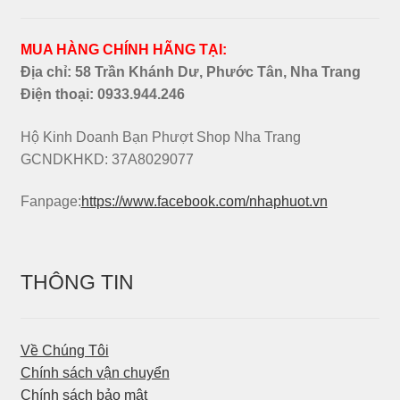
MUA HÀNG CHÍNH HÃNG TẠI:
Địa chỉ: 58 Trần Khánh Dư, Phước Tân, Nha Trang
Điện thoại:
0933.944.246
Hộ Kinh Doanh Bạn Phượt Shop Nha Trang
GCNDKHKD: 37A8029077
Fanpage:
https://www.facebook.com/nhaphuot.vn
THÔNG TIN
Về Chúng Tôi
Chính sách vận chuyển
Chính sách bảo mật