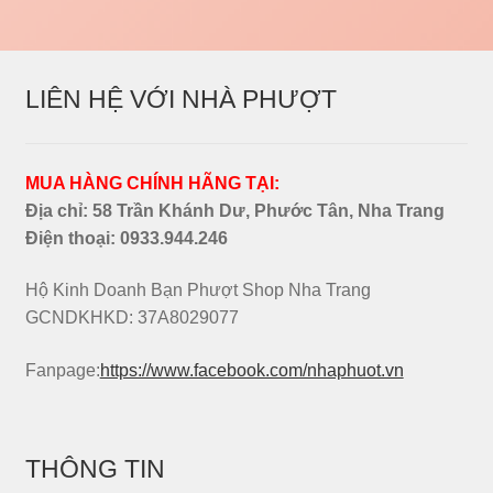
LIÊN HỆ VỚI NHÀ PHƯỢT
MUA HÀNG CHÍNH HÃNG TẠI:
Địa chỉ: 58 Trần Khánh Dư, Phước Tân, Nha Trang
Điện thoại:
0933.944.246
Hộ Kinh Doanh Bạn Phượt Shop Nha Trang
GCNDKHKD: 37A8029077
Fanpage:
https://www.facebook.com/nhaphuot.vn
THÔNG TIN