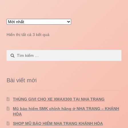
Hiển thị tất cả 3 kết quả
Tìm
kiếm
cho:
Bài viết mới
THÙNG GIVI CHO XE XMAX300 TẠI NHA TRANG
Mũ bảo hiểm SMK chính hãng ở NHA TRANG – KHÁNH
HÒA
SHOP MŨ BẢO HIỂM NHA TRANG KHÁNH HÒA