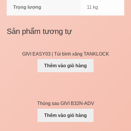
Trọng lượng
11 kg
Sản phẩm tương tự
GIVI EASY03 | Túi bình xăng TANKLOCK
Thêm vào giỏ hàng
Thùng sau GIVI B32N-ADV
Thêm vào giỏ hàng