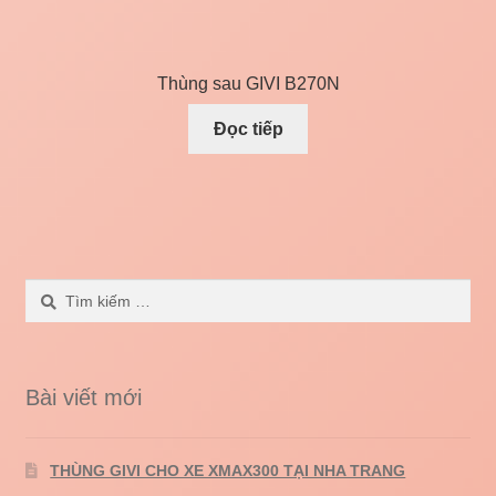
Thùng sau GIVI B270N
Đọc tiếp
Tìm
kiếm
cho:
Bài viết mới
THÙNG GIVI CHO XE XMAX300 TẠI NHA TRANG