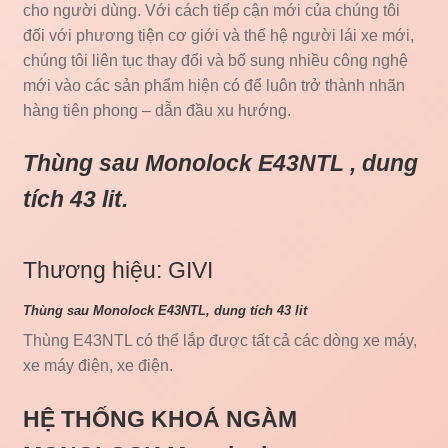
cho người dùng. Với cách tiếp cận mới của chúng tôi
đối với phương tiện cơ giới và thế hệ người lái xe mới,
chúng tôi liên tục thay đổi và bổ sung nhiều công nghệ
mới vào các sản phẩm hiện có để luôn trở thành nhãn
hàng tiên phong – dẫn đầu xu hướng.
Thùng sau Monolock E43NTL , dung
tích 43 lit.
Thương hiệu: GIVI
Thùng sau Monolock E43NTL, dung tích 43 lit
Thùng E43NTL có thể lắp được tất cả các dòng xe máy,
xe máy điện, xe điện.
HỆ THỐNG KHOÁ NGÀM