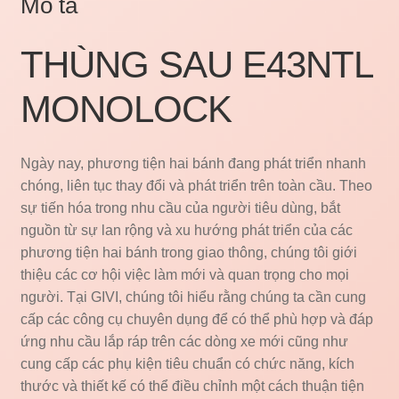
Mô tả
THÙNG SAU E43NTL
MONOLOCK
Ngày nay, phương tiện hai bánh đang phát triển nhanh
chóng, liên tục thay đổi và phát triển trên toàn cầu. Theo
sự tiến hóa trong nhu cầu của người tiêu dùng, bắt
nguồn từ sự lan rộng và xu hướng phát triển của các
phương tiện hai bánh trong giao thông, chúng tôi giới
thiệu các cơ hội việc làm mới và quan trọng cho mọi
người. Tại GIVI, chúng tôi hiểu rằng chúng ta cần cung
cấp các công cụ chuyên dụng để có thể phù hợp và đáp
ứng nhu cầu lắp ráp trên các dòng xe mới cũng như
cung cấp các phụ kiện tiêu chuẩn có chức năng, kích
thước và thiết kế có thể điều chỉnh một cách thuận tiện