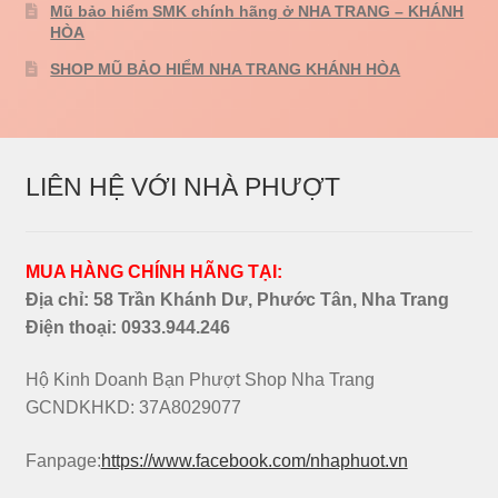
Mũ bảo hiểm SMK chính hãng ở NHA TRANG – KHÁNH
HÒA
SHOP MŨ BẢO HIỂM NHA TRANG KHÁNH HÒA
LIÊN HỆ VỚI NHÀ PHƯỢT
MUA HÀNG CHÍNH HÃNG TẠI:
Địa chỉ: 58 Trần Khánh Dư, Phước Tân, Nha Trang
Điện thoại:
0933.944.246
Hộ Kinh Doanh Bạn Phượt Shop Nha Trang
GCNDKHKD: 37A8029077
Fanpage:
https://www.facebook.com/nhaphuot.vn