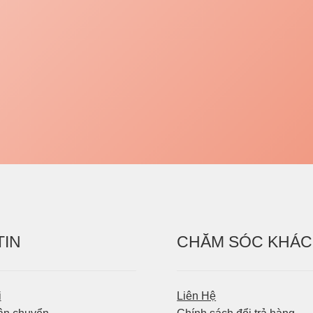
TIN
CHĂM SÓC KHÁC
i
Liên Hệ