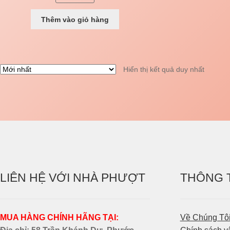
Thêm vào giỏ hàng
Hiển thị kết quả duy nhất
LIÊN HỆ VỚI NHÀ PHƯỢT
THÔNG 
MUA HÀNG CHÍNH HÃNG TẠI:
Về Chúng Tô