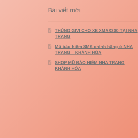
Bài viết mới
THÙNG GIVI CHO XE XMAX300 TẠI NHA
TRANG
Mũ bảo hiểm SMK chính hãng ở NHA
TRANG – KHÁNH HÒA
SHOP MŨ BẢO HIỂM NHA TRANG
KHÁNH HÒA