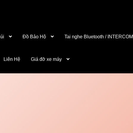
úi
Đồ Bảo Hộ
Tai nghe Bluetooth / INTERCOM
Liên Hệ
Giá đỡ xe máy