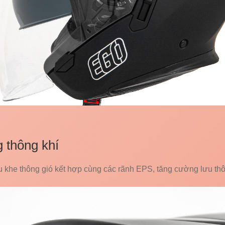
 thông khí
u khe thông gió kết hợp cùng các rãnh EPS, tăng cường lưu thô