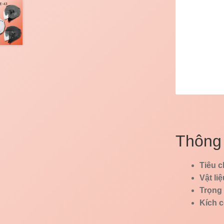
Thông 
Tiêu c
Vật liệ
Trọng
Kích c