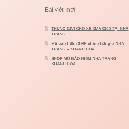
Bài viết mới
THÙNG GIVI CHO XE XMAX300 TẠI NHA
TRANG
Mũ bảo hiểm SMK chính hãng ở NHA
TRANG – KHÁNH HÒA
SHOP MŨ BẢO HIỂM NHA TRANG
KHÁNH HÒA