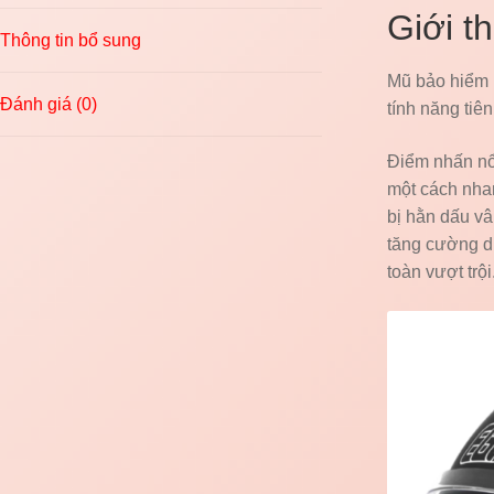
Giới t
Thông tin bổ sung
Mũ bảo hiểm
Đánh giá (0)
tính năng tiê
Điểm nhấn nổ
một cách nhan
bị hằn dấu vâ
tăng cường d
toàn vượt trội