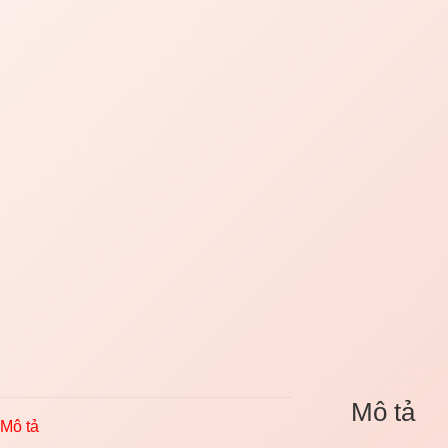
Mô tả
Mô tả