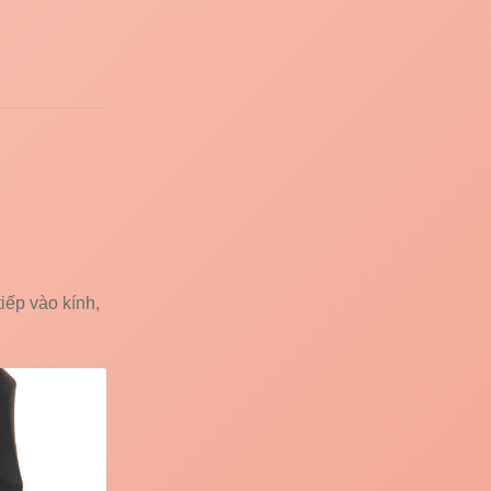
iếp vào kính,