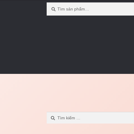
Tìm
Tìm
kiếm:
kiếm
Tìm
kiếm
cho: