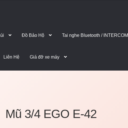
úi
Đồ Bảo Hộ
Tai nghe Bluetooth / INTERCOM
Liên Hệ
Giá đỡ xe máy
Mũ 3/4 EGO E-42