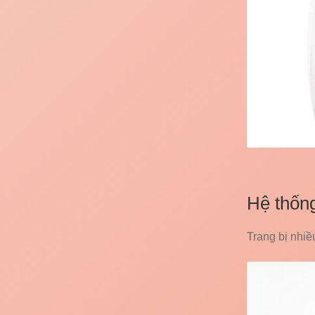
Hệ thống
Trang bị nhiề